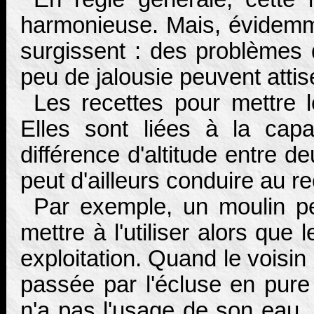
harmonieuse. Mais, évidemme
surgissent : des problèmes 
peu de jalousie peuvent attise
Les recettes pour mettre l
Elles sont liées à la cap
différence d'altitude entre 
peut d'ailleurs conduire au r
Par exemple, un moulin p
mettre à l'utiliser alors que
exploitation. Quand le voisin
passée par l'écluse en pur
n'a pas l'usage de son eau, 