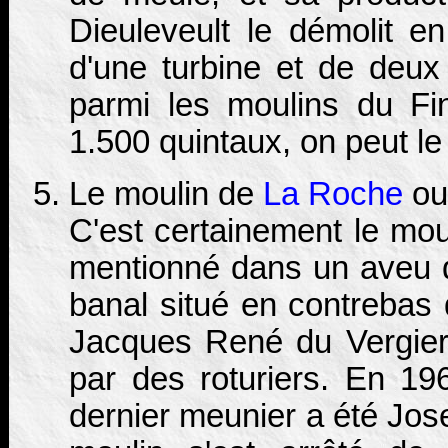
Dieuleveult le démolit en
d'une turbine et de deux
parmi les moulins du Fin
1.500 quintaux, on peut le 
Le moulin de
La Roche
ou 
C'est certainement le mou
mentionné dans un aveu 
banal situé en contrebas 
Jacques René du Vergier 
par des roturiers. En 196
dernier meunier a été Jose