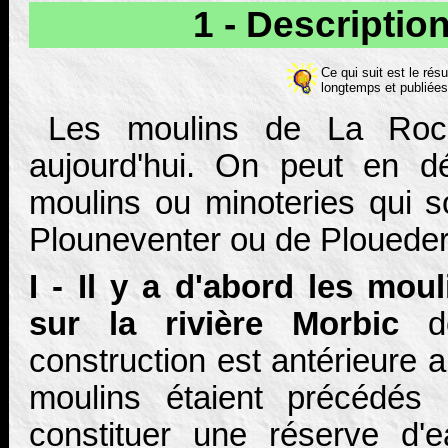
1 - Descripti
Ce qui suit est le rés
longtemps et publiées
Les moulins de La Roch
aujourd'hui. On peut en d
moulins ou minoteries qui s
Plouneventer ou de Ploueder
I - Il y a d'abord les mou
sur la rivière Morbic
do
construction est antérieure 
moulins étaient précédés
constituer une réserve d'