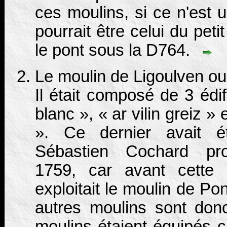
ces moulins, si ce n'est 
pourrait être celui du peti
le pont sous la D764.
Le moulin de Ligoulven o
Il était composé de 3 édif
blanc », « ar vilin greiz » 
». Ce dernier avait ét
Sébastien Cochard pr
1759, car avant cette 
exploitait le moulin de Po
autres moulins sont don
moulins étaient équipés 