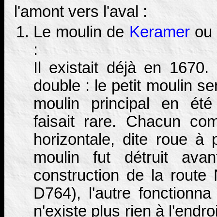
l'amont vers l'aval :
Le moulin de
Keramer
ou 
:
Il existait déjà en 1670.
double : le petit moulin se
moulin principal en ét
faisait rare. Chacun co
horizontale, dite roue à p
moulin fut détruit ava
construction de la route 
D764), l'autre fonctionna
n'existe plus rien à l'endro