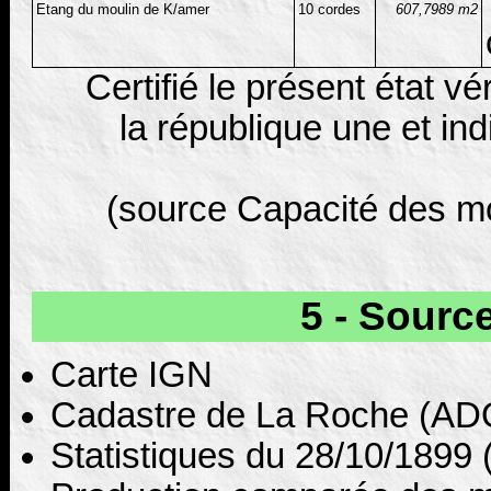
Etang du moulin de K/amer
10 cordes
607,7989 m2
Certifié le présent état v
la république une et in
(source Capacité des mo
5 - Sourc
Carte IGN
Cadastre de La Roche (AD
Statistiques du 28/10/1899