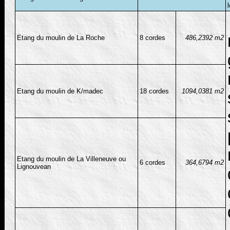
Etang du moulin de La Roche
8 cordes
486,2392 m2
Etang du moulin de K/madec
18 cordes
1094,0381 m2
Etang du moulin de La Villeneuve ou
6 cordes
364,6794 m2
Lignouvean