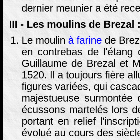
dernier meunier a été rec
III - Les moulins de Brezal 
Le moulin
à farine
de Breza
en contrebas de l'étang 
Guillaume de Brezal et M
1520. Il a toujours fière a
figures variées, qui casca
majestueuse surmontée d
écussons martelés lors de 
portant en relief l'inscr
évolué au cours des siècle