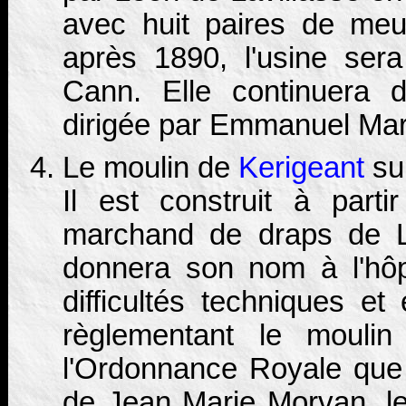
avec huit paires de meul
après 1890, l'usine ser
Cann. Elle continuera d
dirigée par Emmanuel Mar
Le moulin de
Kerigeant
sur
Il est construit à part
marchand de draps de La
donnera son nom à l'hôp
difficultés techniques et 
règlementant le moulin
l'Ordonnance Royale que 
de Jean Marie Morvan, le