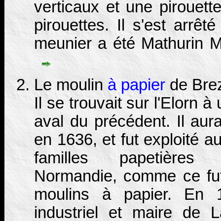
verticaux et une pirouett
pirouettes. Il s'est arrê
meunier a été Mathurin M
Le moulin
à papier
de Brez
Il se trouvait sur l'Elorn à
aval du précédent. Il aura
en 1636, et fut exploité a
familles papetière
Normandie, comme ce fut
moulins à papier. En 1
industriel et maire de 