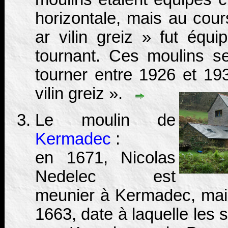
horizontale, mais au cour
ar vilin greiz » fut équ
tournant. Ces moulins s
tourner entre 1926 et 193
vilin greiz ».
Le moulin de
Kermadec
:
en 1671, Nicolas
Nedelec est
meunier à Kermadec, mais
1663, date à laquelle les 