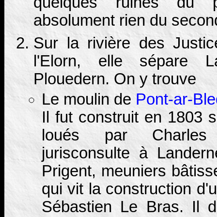
quelques ruines du p
absolument rien du secon
Sur la rivière des Justic
l'Elorn, elle sépare
Plouedern. On y trouve
Le moulin de
Pont-ar-Ble
Il fut construit en 1803 
loués par Charle
jurisconsulte à Landern
Prigent, meuniers bâtis
qui vit la construction 
Sébastien Le Bras. Il d