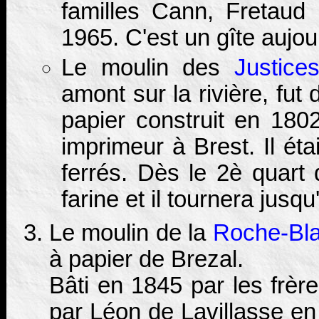
familles Cann, Fretaud 
1965. C'est un gîte aujou
Le moulin des
Justice
amont sur la rivière, fut
papier construit en 180
imprimeur à Brest. Il éta
ferrés. Dès le 2è quart 
farine et il tournera jusq
Le moulin de la
Roche-Bl
à papier de Brezal.
Bâti en 1845 par les frère
par Léon de Lavillasse en