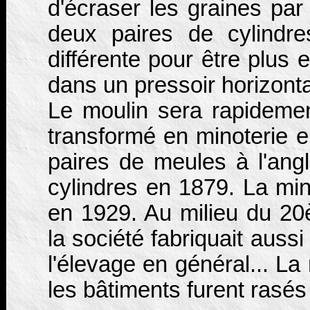
d'écraser les graines par 
deux paires de cylindre
différente pour être plus 
dans un pressoir horizonta
Le moulin sera rapidemen
transformé en minoterie 
paires de meules à l'ang
cylindres en 1879. La mi
en 1929. Au milieu du 20è 
la société fabriquait aussi
l'élevage en général... La
les bâtiments furent rasés