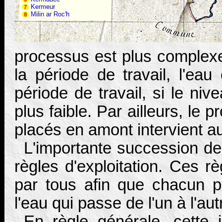
Kermeur
7
Milin ar Roc'h
8
processus est plus complexe.
la période de travail, l'eau
période de travail, si le ni
plus faible. Par ailleurs, l
placés en amont intervient au
L'importante succession de
règles d'exploitation. Ces r
par tous afin que chacun pui
l'eau qui passe de l'un à l'aut
En règle générale, cette i