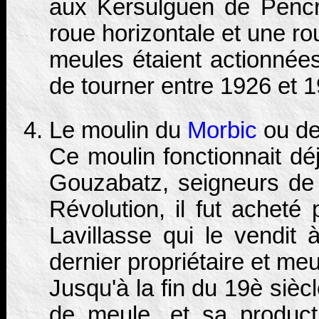
aux Kersulguen de Pencr
roue horizontale et une ro
meules étaient actionnées
de tourner entre 1926 et 
Le moulin du
Morbic
ou de
Ce moulin fonctionnait déj
Gouzabatz, seigneurs de 
Révolution, il fut acheté 
Lavillasse qui le vendit
dernier propriétaire et meu
Jusqu'à la fin du 19è sièc
de meule, et sa product