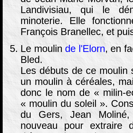
Landivisiau, qui le dé
minoterie. Elle fonction
François Branellec, et puis,
Le moulin
de l'Elorn
, en f
Bled.
Les débuts de ce moulin s
un moulin à céréales, mai
donc le nom de « milin-eo
« moulin du soleil ». Cons
du Gers, Jean Moliné, i
nouveau pour extraire d