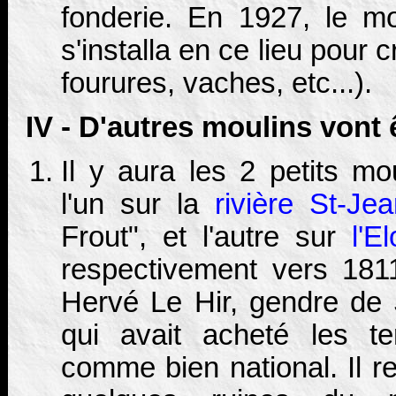
fonderie. En 1927, le mo
s'installa en ce lieu pour
fourures, vaches, etc...).
IV - D'autres moulins vont ê
Il y aura les 2 petits mo
l'un sur la
rivière St-Je
Frout", et l'autre sur
l'E
respectivement vers 181
Hervé Le Hir, gendre de
qui avait acheté les te
comme bien national. Il re