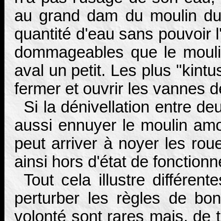
au grand dam du moulin du
quantité d'eau sans pouvoir l
dommageables que le mouli
aval un petit. Les plus "kint
fermer et ouvrir les vannes 
Si la dénivellation entre de
aussi ennuyer le moulin am
peut arriver à noyer les rou
ainsi hors d'état de fonction
Tout cela illustre différen
perturber les règles de bo
volonté sont rares mais, de 