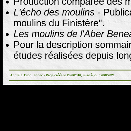
Production comparée des m
L'écho des moulins
- Public
moulins du Finistère".
Les moulins de l'Aber Bene
Pour la description sommair
études réalisées depuis lon
André J. Croguennec - Page créée le 29/6/2016, mise à jour 28/8/2021.